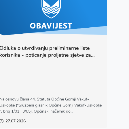
Odluka o utvrđivanju preliminarne liste
korisnika - poticanje proljetne sjetve za
2026.godinu
Na osnovu člana 44. Statuta Općine Gornji Vakuf-
Uskoplje ("Službeni glasnik Općine Gornji Vakuf-Uskoplje
", broj 1/01 i 3/05), Općinski načelnik do...
27.07.2026.