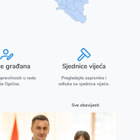
ve građana
Sjednice vijeća
epravilnosti u radu
Pregledajte zapisnike i
še Općine.
odluke sa sjednica vijeća.
Sve obavijesti