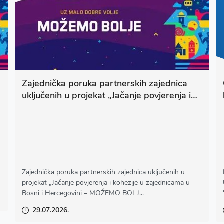
Zajednička poruka partnerskih zajednica
uključenih u projekat „Jačanje povjerenja i
kohezije u zajednicama u Bosni i
Hercegovini – MOŽEMO BOLJE“:
Zajednička poruka partnerskih zajednica uključenih u
projekat „Jačanje povjerenja i kohezije u zajednicama u
Bosni i Hercegovini – MOŽEMO BOLJ...
29.07.2026.