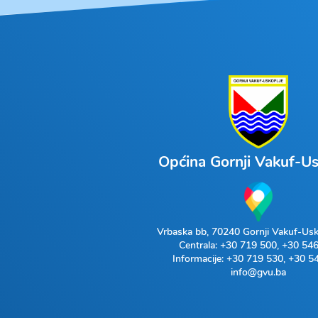
Općina Gornji Vakuf-Us
Vrbaska bb, 70240 Gornji Vakuf-Usk
Centrala:
+30 719 500
,
+30 546
Informacije:
+30 719 530
,
+30 5
info@gvu.ba