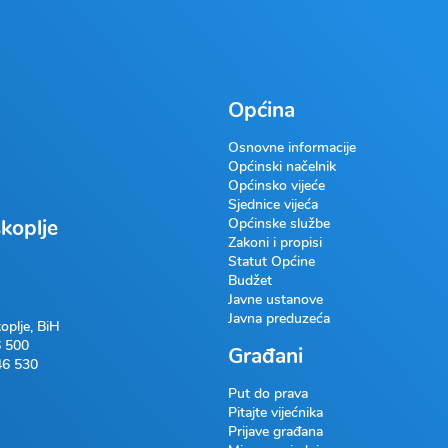
Općina
Osnovne informacije
Općinski načelnik
Općinsko vijeće
Sjednice vijeća
koplje
Općinske službe
Zakoni i propisi
Statut Općine
Budžet
Javne ustanove
Javna preduzeća
oplje, BiH
 500
Građani
46 530
Put do prava
Pitajte vijećnika
Prijave građana