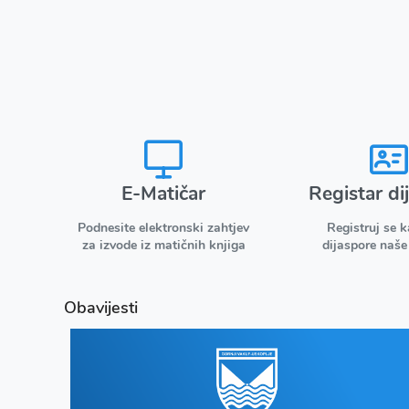
E-Matičar
Registar di
Podnesite elektronski zahtjev
Registruj se 
za izvode iz matičnih knjiga
dijaspore naše
Obavijesti