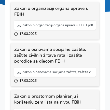
Zakon o organizaciji organa uprave u
FBIH
Zakon o organizaciji organa uprave u FBIH.pdf
17.03.2025.
Zakon o osnovama socijalne zaštite,
zaštite civilnih žrtava rata i zaštite
porodice sa djecom FBiH
Zakon o osnovama socijalne zaštite, zaštite civilnih žrtava rata i zaštite porodice sa djecom FBiH.pdf
17.03.2025.
Zakon o prostornom planiranju i
korištenju zemljišta na nivou FBiH