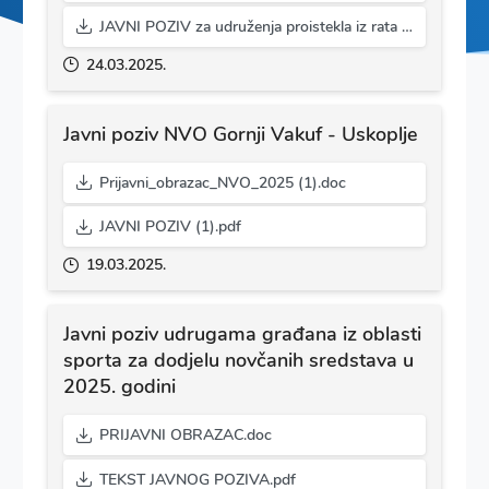
JAVNI POZIV za udruženja proistekla iz rata 2025 (1).pdf
24.03.2025.
Javni poziv NVO Gornji Vakuf - Uskoplje
Prijavni_obrazac_NVO_2025 (1).doc
JAVNI POZIV (1).pdf
19.03.2025.
Javni poziv udrugama građana iz oblasti
sporta za dodjelu novčanih sredstava u
2025. godini
PRIJAVNI OBRAZAC.doc
TEKST JAVNOG POZIVA.pdf